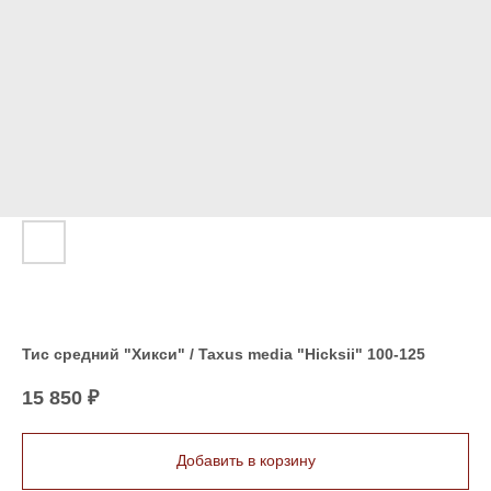
Тис средний "Хикси" / Taxus media "Hicksii" 100-125
15 850
₽
Добавить в корзину