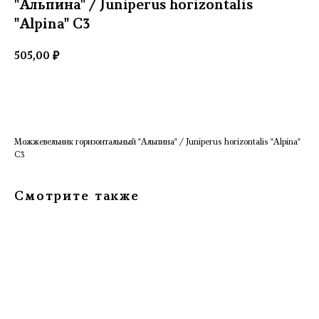
"Альпина" / Juniperus horizontalis
"Alpina" С3
505,00
₽
Добавить в корзину
Можжевельник горизонтальный "Альпина" / Juniperus horizontalis "Alpina"
С3
Смотрите также