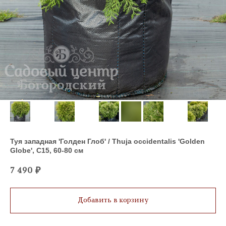
Туя западная 'Голден Глоб' / Thuja occidentalis 'Golden
Globe', С15, 60-80 см
7 490
₽
Добавить в корзину