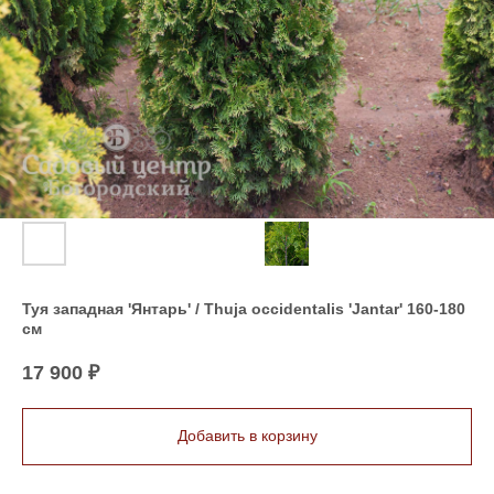
Туя западная 'Янтарь' / Thuja occidentalis 'Jantar' 160-180
см
17 900
₽
Добавить в корзину