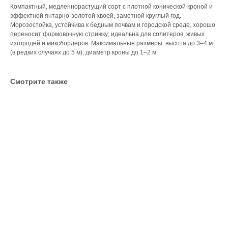
Компактный, медленнорастущий сорт с плотной конической кроной и
эффектной янтарно‑золотой хвоей, заметной круглый год.
Морозостойка, устойчива к бедным почвам и городской среде, хорошо
переносит формовочную стрижку; идеальна для солитеров, живых
изгородей и миксбордеров. Максимальные размеры: высота до 3–4 м
(в редких случаях до 5 м), диаметр кроны до 1–2 м.
Смотрите также