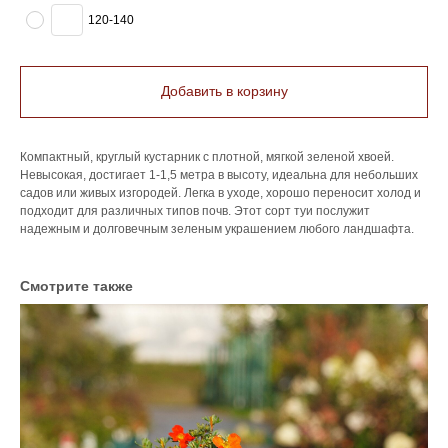
120-140
Добавить в корзину
Компактный, круглый кустарник с плотной, мягкой зеленой хвоей.
Невысокая, достигает 1-1,5 метра в высоту, идеальна для небольших
садов или живых изгородей. Легка в уходе, хорошо переносит холод и
подходит для различных типов почв. Этот сорт туи послужит
надежным и долговечным зеленым украшением любого ландшафта.
Смотрите также
Го
pa
85