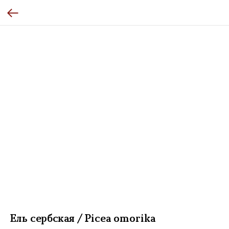
Ель сербская / Picea omorika