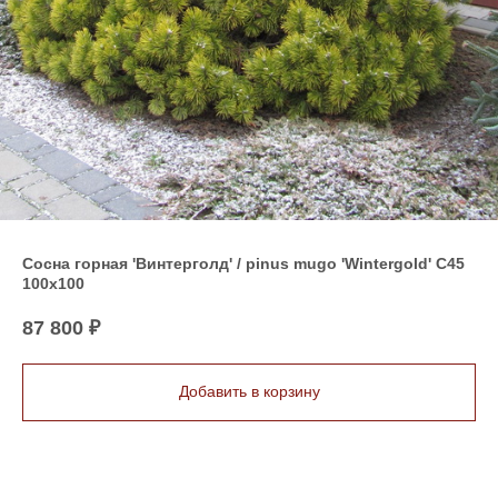
Сосна горная 'Винтерголд' / pinus mugo 'Wintergold' C45
100x100
87 800
₽
Добавить в корзину