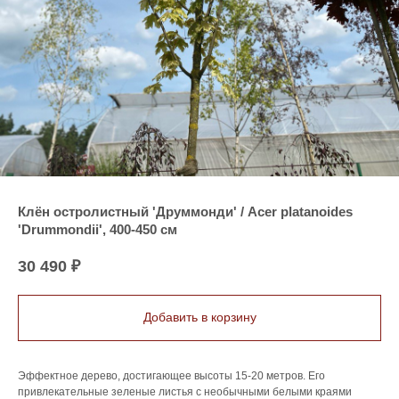
Клён остролистный 'Друммонди' / Acer platanoides
'Drummondii', 400-450 см
30 490
₽
Добавить в корзину
Эффектное дерево, достигающее высоты 15-20 метров. Его
привлекательные зеленые листья с необычными белыми краями