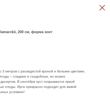
lamarckii, 200 см, форма зонт
о 3 метров с раскидистой кроной и белыми цветами,
ягоды – сладкие и съедобные, их можно
 десертов. В сентябре куст покрывается яркой
ные плоды. Ирга прекрасно подходит для живой
азных условиях!