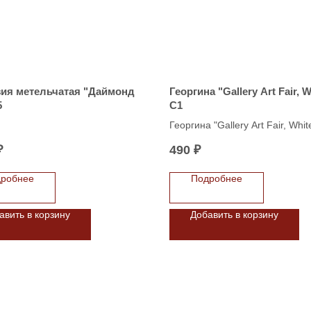
зия метельчатая "Даймонд
Георгина "Gallery Art Fair, W
5
C1
Георгина "Gallery Art Fair, Whit
₽
490
₽
робнее
Подробнее
авить в корзину
Добавить в корзину