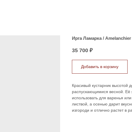
Ирга Ламарка / Amelanchier 
35 700
₽
Добавить в корзину
Красивый кустарник высотой д
распускающимися весной. Её 
использовать для варенья или
листвой, а осенью дарит вкус
изгороди и отлично растет в р