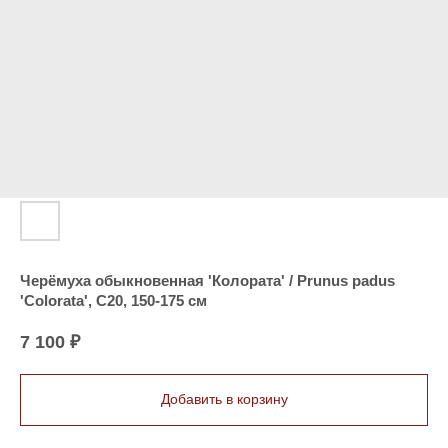
Черёмуха обыкновенная 'Колората' / Prunus padus
'Colorata', C20, 150-175 см
7 100
₽
Добавить в корзину