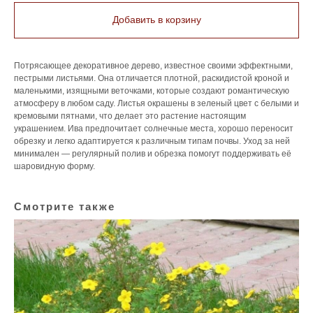
Добавить в корзину
Потрясающее декоративное дерево, известное своими эффектными,
пестрыми листьями. Она отличается плотной, раскидистой кроной и
маленькими, изящными веточками, которые создают романтическую
атмосферу в любом саду. Листья окрашены в зеленый цвет с белыми и
кремовыми пятнами, что делает это растение настоящим
украшением. Ива предпочитает солнечные места, хорошо переносит
обрезку и легко адаптируется к различным типам почвы. Уход за ней
минимален — регулярный полив и обрезка помогут поддерживать её
шаровидную форму.
Смотрите также
Го
pa
6 