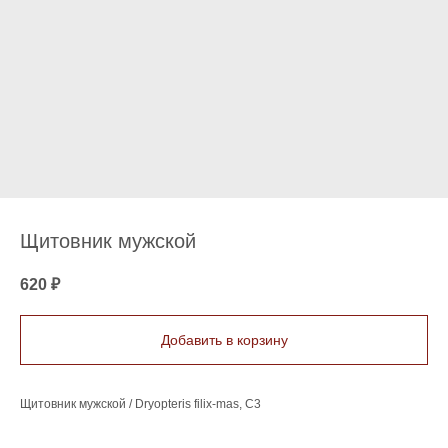
Щитовник мужской
620
₽
Добавить в корзину
Щитовник мужской / Dryopteris filix-mas, C3