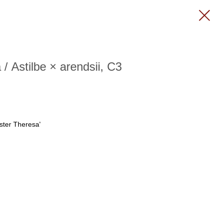
 Astilbe × arendsii, C3
ster Theresa'
'