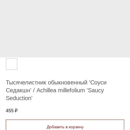
Тысячелистник обыкновенный 'Соуси
Седакшн' / Achillea millefolium 'Saucy
Seduction'
455
₽
Добавить в корзину