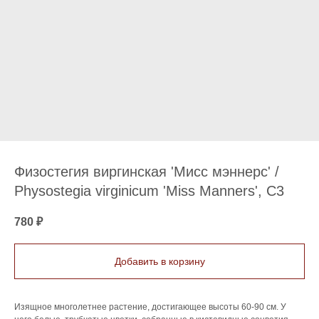
Физостегия виргинская 'Мисс мэннерс' /
Physostegia virginicum 'Miss Manners', C3
780
₽
Добавить в корзину
Изящное многолетнее растение, достигающее высоты 60-90 см. У