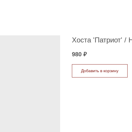
Хоста 'Патриот' / H
980
₽
Добавить в корзину