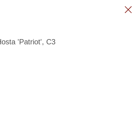
osta 'Patriot', C3