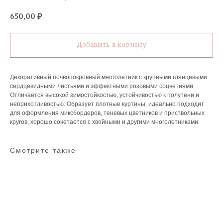
650,00
₽
Добавить в корзину
Декоративный почвопокровный многолетник с крупными глянцевыми
сердцевидными листьями и эффектными розовыми соцветиями.
Отличается высокой зимостойкостью, устойчивостью к полутени и
неприхотливостью. Образует плотные куртины, идеально подходит
для оформления миксбордеров, теневых цветников и приствольных
кругов, хорошо сочетается с хвойными и другими многолетниками.
Смотрите также