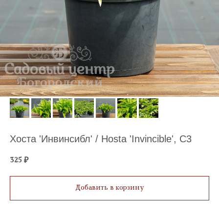
Хоста 'Инвинсибл' / Hosta 'Invincible', C3
325
₽
Добавить в корзину