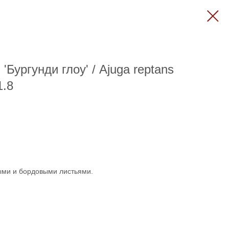
Бургунди глоу' / Ajuga reptans
1.8
ыми и бордовыми листьями.