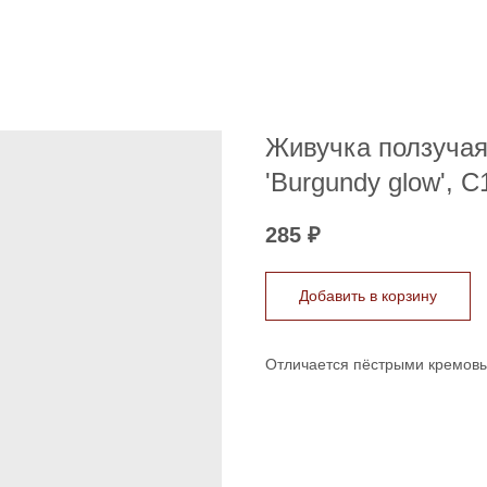
Живучка ползучая '
'Burgundy glow', C
285
₽
Добавить в корзину
Отличается пёстрыми кремов