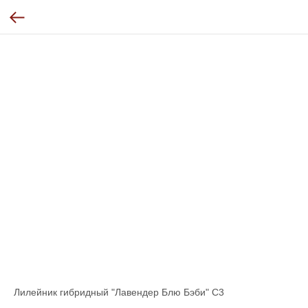
Лилейник гибридный "Лавендер Блю Бэби" C3