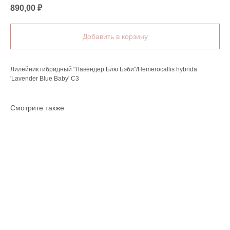
890,00
₽
Добавить в корзину
Лилейник гибридный "Лавендер Блю Бэби"/Hemerocallis hybrida
'Lavender Blue Baby' C3
Смотрите также