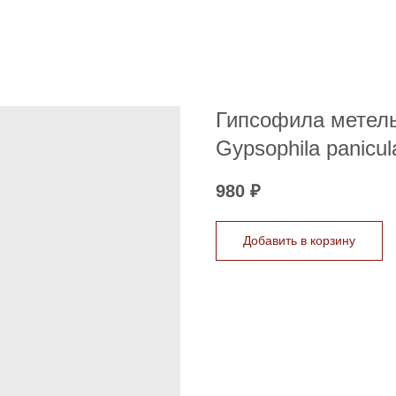
Гипсофила метельч
Gypsophila panicula
980
₽
Добавить в корзину