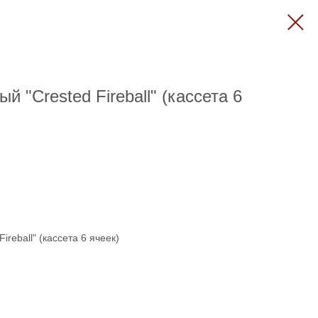
й "Crested Fireball" (кассета 6
ireball" (кассета 6 ячеек)