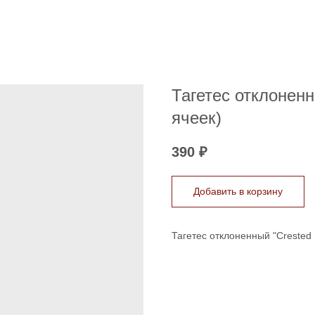
Тагетес отклоненны
ячеек)
390
₽
Добавить в корзину
Тагетес отклоненный "Crested F