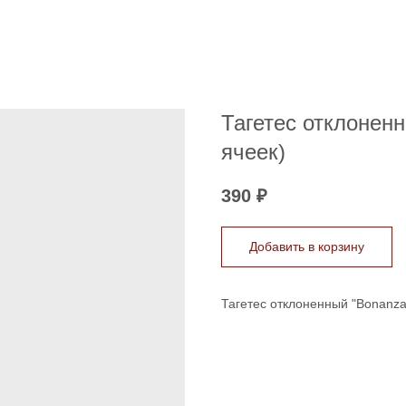
Тагетес отклоненн
ячеек)
390
₽
Добавить в корзину
Тагетес отклоненный "Bonanza 