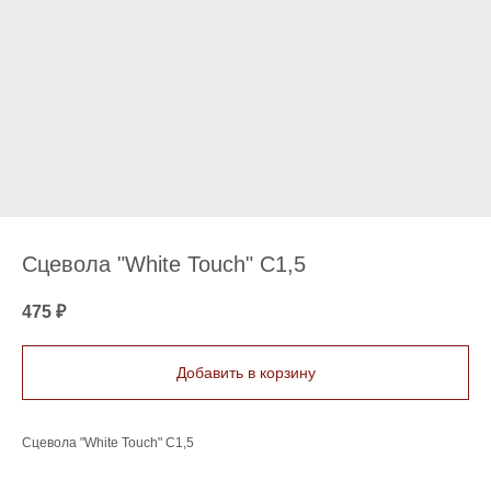
Сцевола "White Touch" C1,5
475
₽
Добавить в корзину
Сцевола "White Touch" C1,5