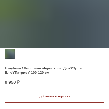
Голубика / Vaccinium uliginosum, 'Дюк'/'Эрли
Блю'/'Патриот' 100-120 см
9 950
₽
Добавить в корзину