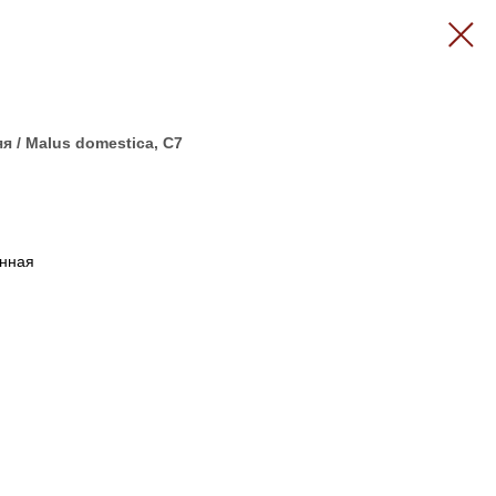
 / Malus domestica, C7
енная