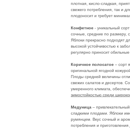
плотная, кисло-сладкая, прият
свежего потребления, так и дл
плодоносит и требует минимал
Конфетное
- уникальный сорт
сочные, средние по размеру, 
Яблоки прекрасно подходят дл
высокой устойчивостью к забо
регулярно приносит обильные
Коричное полосатое
– сорт 
оригинальной ягодной кожурой
Плоды средней величины отли
свежих салатов и десертов. С
умеренного климата, обеспеч
зимостойкостью среди широко
Медуница
– привлекательный 
сладкими плодами. Яблоки им
румянцем. Вкус сочный и аром
потребления и приготовления 