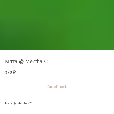
Мята @ Mentha C1
390
₽
Out of stock
Мята @ Mentha C1