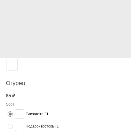
Огурец
85
₽
Сорт
Елизавета F1
Подарок востока F1