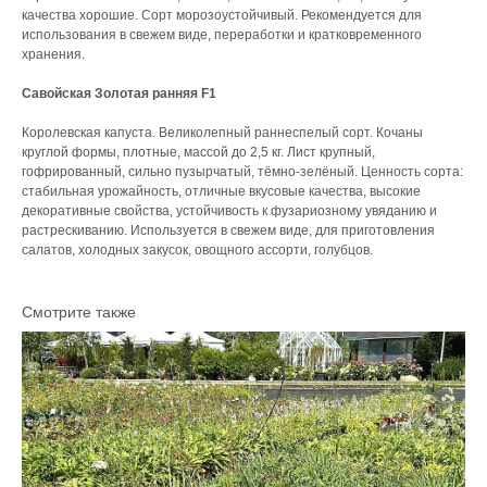
качества хорошие. Сорт морозоустойчивый. Рекомендуется для
использования в свежем виде, переработки и кратковременного
хранения.
Савойская Золотая ранняя F1
Королевская капуста. Великолепный раннеспелый сорт. Кочаны
круглой формы, плотные, массой до 2,5 кг. Лист крупный,
гофрированный, сильно пузырчатый, тёмно-зелёный. Ценность сорта:
стабильная урожайность, отличные вкусовые качества, высокие
декоративные свойства, устойчивость к фузариозному увяданию и
растрескиванию. Используется в свежем виде, для приготовления
салатов, холодных закусок, овощного ассорти, голубцов.
Смотрите также