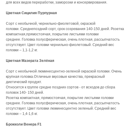
для всех видов переработки, заморозки и консервирования.
Цветная Сицилия Пурпурная
Сорт с необычной, чернильно-фиолетовой, окраской
головки. Среднепоздний сорт, срок созревания 140-150 дней. Розетка
компактная,прямостоячая, покрытие листьями головки
среднее. Головка полусферическая, очень плотная, рассыпчатость
отсутствует. Цвет головки чернильно-фиолетовый. Средний вес
головки – 1,1-1,2 кг.
Цветная Мазерата Зелёная
Сорт с необычной люминесцентно-зеленой окраской головки. Очень
крупная головка.Отличные вкусовые качества, прекрасный
диетический продукт.
Относится к группе средне поздних сортов - от всходов до сбора
головок 140- 150 дней.
Розетка компактная, прямостоячая, покрытие листьями головки
среднее. Головка полусферическая, очень плотная, рассыпчатость
отсутствует. Цвет головки люминесцентно зеленый. Средний вес
головки – 1,4-1,6 кг.
Брокколи Венера F1