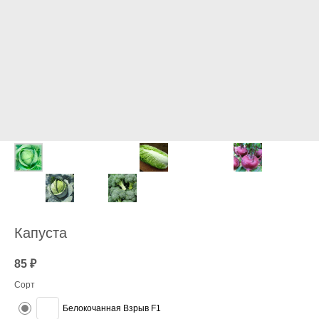
Капуста
85
₽
Сорт
Белокочанная Взрыв F1