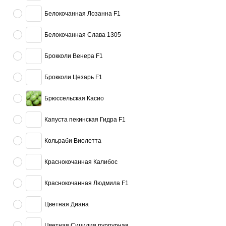
Белокочанная Лозанна F1
Белокочанная Слава 1305
Брокколи Венера F1
Брокколи Цезарь F1
Брюссельская Касио
Капуста пекинская Гидра F1
Кольраби Виолетта
Краснокочанная Калибос
Краснокочанная Людмила F1
Цветная Диана
Цветная Сицилия пурпурная