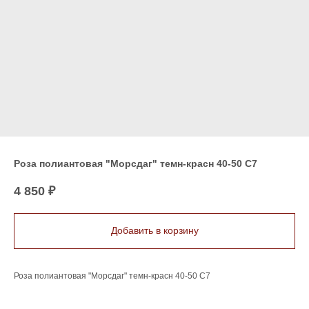
Роза полиантовая "Морсдаг" темн-красн 40-50 С7
4 850
₽
Добавить в корзину
Роза полиантовая "Морсдаг" темн-красн 40-50 С7