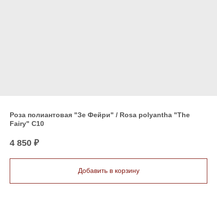
Роза полиантовая "Зе Фейри" / Rosa polyantha "The
Fairy" C10
4 850
₽
Добавить в корзину