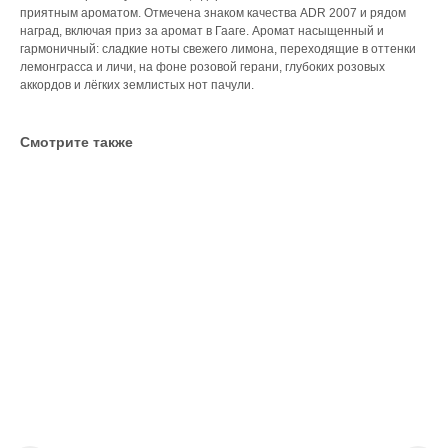
приятным ароматом. Отмечена знаком качества ADR 2007 и рядом
наград, включая приз за аромат в Гааге. Аромат насыщенный и
гармоничный: сладкие ноты свежего лимона, переходящие в оттенки
лемонграсса и личи, на фоне розовой герани, глубоких розовых
аккордов и лёгких землистых нот пачули.
Смотрите также