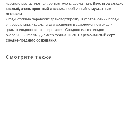
красного цвета, плотная, сочная, очень ароматная.
Вкус ягод сладко-
кислый, очень приятный и весьма необычный, с мускатным
оттенком.
Ягоды отлично переносят транспортировку. В употреблении плоды
универсальны, идеальны для хранения в замороженном виде и
цельноплодного консервирования. Средняя масса плодов
около 20−30 грамм. Диаметр горшка 10 см.
Неремонтантый сорт
средне-позднего созревания.
Смотрите также