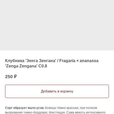
Клубника 'Зенга Зенгана' / Fragaria × ananassa
'Zenga Zengana' C0.8
250
₽
Добавить в корзину
Сорт образует мало усов.
Кожица тёмно-красная, при полном
вызревании темно-бордовая, блестящая. Сама мякоть интенсивного