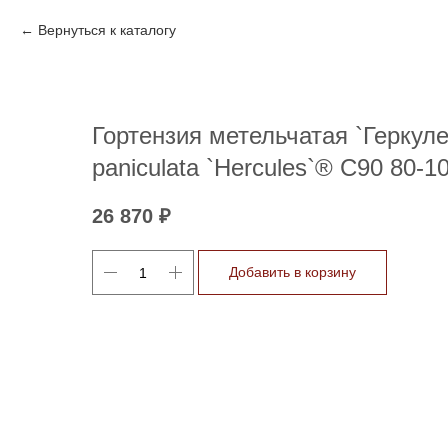
Вернуться к каталогу
Гортензия метельчатая `Геркуле
paniculata `Hercules`® C90 80-1
26 870
₽
Добавить в корзину