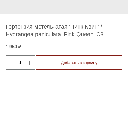
Гортензия метельчатая 'Пинк Квин' /
Hydrangea paniculata 'Pink Queen' С3
1 950
₽
Добавить в корзину