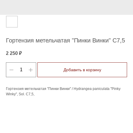
Гортензия метельчатая "Пинки Винки" С7,5
2 250
₽
Добавить в корзину
Гортензия метельчатая "Пинки Винки" / Hydrangea paniculata "Pinky
Winky", Sol. C7,5,