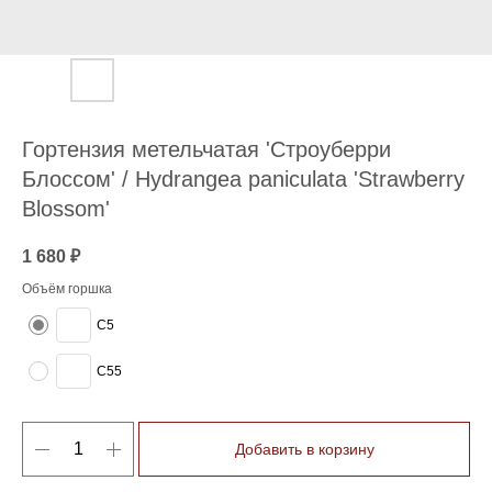
Гортензия метельчатая 'Строуберри
Блоссом' / Hydrangea paniculata 'Strawberry
Blossom'
1 680
₽
Объём горшка
C5
C55
Добавить в корзину