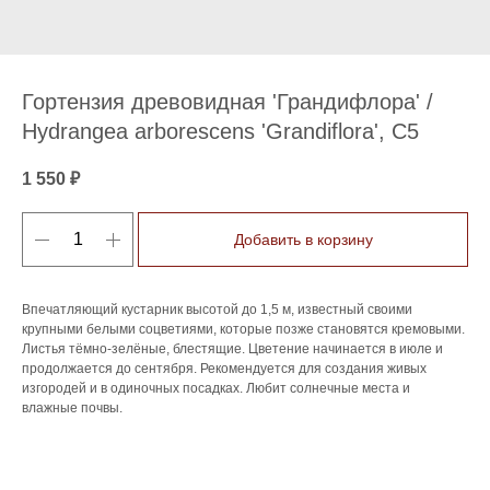
Гортензия древовидная 'Грандифлора' /
Hydrangea arborescens 'Grandiflora', C5
1 550
₽
Добавить в корзину
Впечатляющий кустарник высотой до 1,5 м, известный своими
крупными белыми соцветиями, которые позже становятся кремовыми.
Листья тёмно-зелёные, блестящие. Цветение начинается в июле и
продолжается до сентября. Рекомендуется для создания живых
изгородей и в одиночных посадках. Любит солнечные места и
влажные почвы.