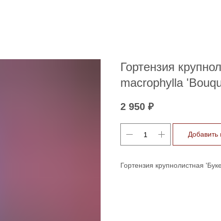
Гортензия крупнол
macrophylla 'Bouq
2 950
₽
Добавить 
Гортензия крупнолистная 'Буке