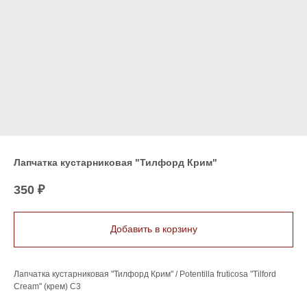
Лапчатка кустарниковая "Тилфорд Крим"
350
₽
Добавить в корзину
Лапчатка кустарниковая "Тилфорд Крим" / Potentilla fruticosa "Tilford
Cream" (крем) С3