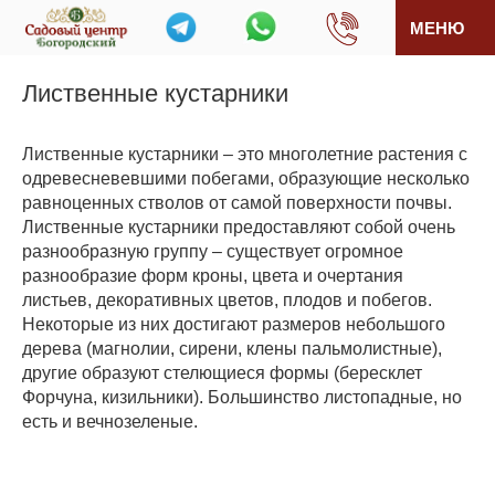
МЕНЮ
Лиственные кустарники
Лиственные кустарники – это многолетние растения с
одревесневевшими побегами, образующие несколько
равноценных стволов от самой поверхности почвы.
Лиственные кустарники предоставляют собой очень
разнообразную группу – существует огромное
разнообразие форм кроны, цвета и очертания
листьев, декоративных цветов, плодов и побегов.
Некоторые из них достигают размеров небольшого
дерева (магнолии, сирени, клены пальмолистные),
другие образуют стелющиеся формы (бересклет
Форчуна, кизильники). Большинство листопадные, но
есть и вечнозеленые.