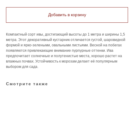
Добавить в корзину
Компактный сорт ивы, достигающий высоты до 1 метра и ширины 1,5
метра. Этот декоративный кустарник отличается густой, шаровидной
формой и ярко-зелеными, овальными листьями. Весной на побегах
появляются привлекающие внимание пурпурные оттенки. Ива
предпочитает солнечные и полутенистые места, хорошо растет на
влажных почвах. Устойчивость к морозам делает её популярным
выбором для сада.
Смотрите также