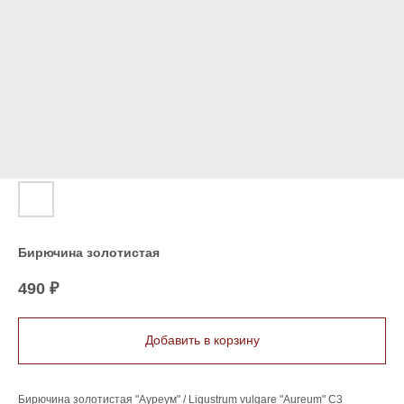
Бирючина золотистая
490
₽
Добавить в корзину
Бирючина золотистая "Ауреум" / Ligustrum vulgare "Aureum" C3