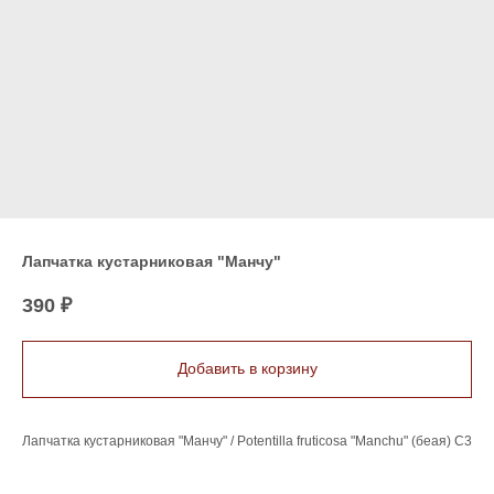
Лапчатка кустарниковая "Манчу"
390
₽
Добавить в корзину
Лапчатка кустарниковая "Манчу" / Potentilla fruticosa "Manchu" (беая) C3