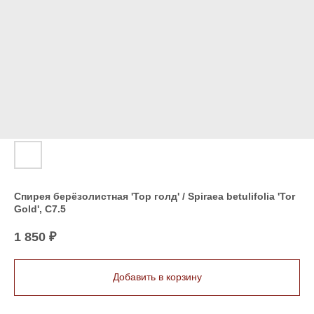
Спирея берёзолистная 'Тор голд' / Spiraea betulifolia 'Tor
Gold', С7.5
1 850
₽
Добавить в корзину