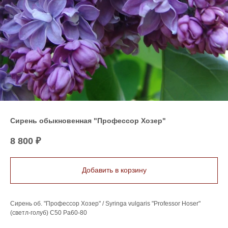
Сирень обыкновенная "Профессор Хозер"
8 800
₽
Добавить в корзину
Сирень об. "Профессор Хозер" / Syringa vulgaris "Professor Hoser"
(светл-голуб) С50 Ра60-80