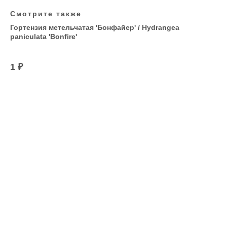
Смотрите также
Гортензия метельчатая 'Бонфайер' / Hydrangea
paniculata 'Bonfire'
1
₽