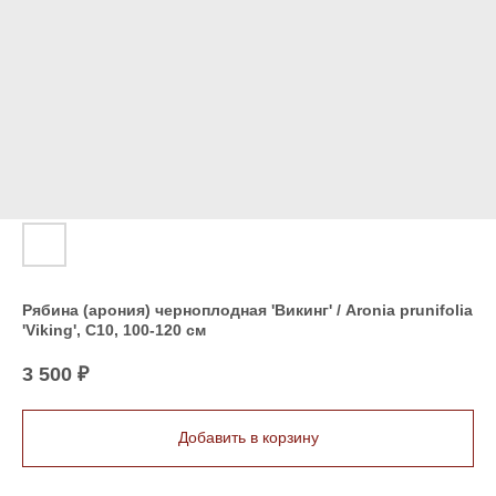
Рябина (арония) черноплодная 'Викинг' / Aronia prunifolia
'Viking', C10, 100-120 см
3 500
₽
Добавить в корзину