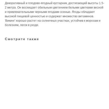
Декоративный и плодово-ягодный кустарник, достигающий высоты 1.5-
2 метра. Он восхищает обильным цветением белыми цветками весной
и привлекательными черными ягодами осенью. Ягоды обладают
высокой пищевой ценностью и содержат множество витаминов.
'Викинг' хорошо растет на солнечных участках, устойчив к морозам и
болезням, легок в уходе.
Смотрите также