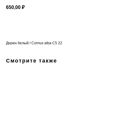
650,00
₽
Добавить в корзину
Дерен белый / Cornus alba С5 22
Смотрите также