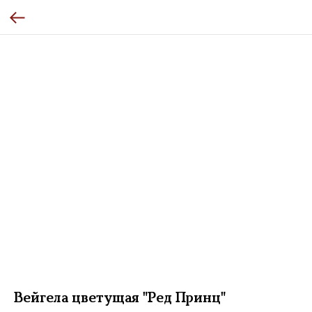
Вейгела цветущая "Ред Принц"