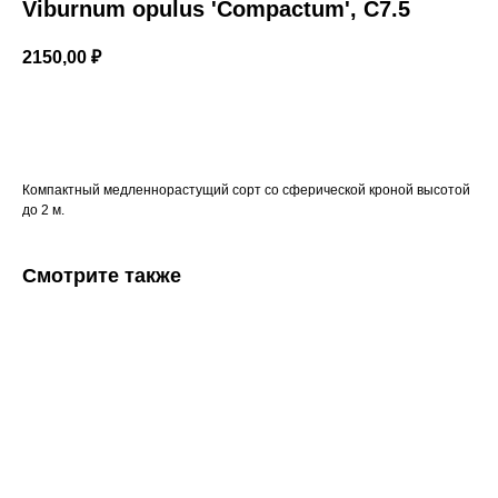
Viburnum opulus 'Compactum', C7.5
2150,00
₽
Добавить в корзину
Компактный медленнорастущий сорт со сферической кроной высотой
до 2 м.
Смотрите также